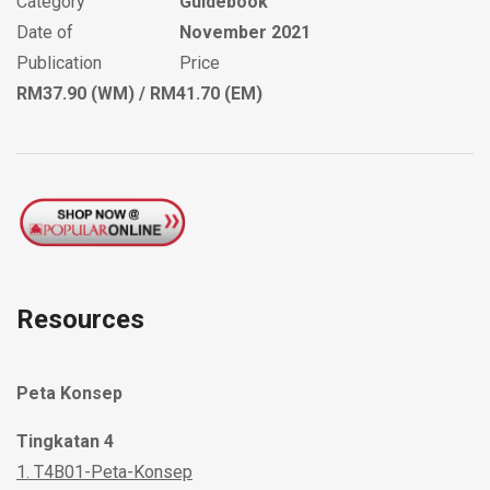
Category
Guidebook
Date of
November 2021
Publication
Price
RM37.90 (WM) / RM41.70 (EM)
Resources
Peta Konsep
Tingkatan 4
1. T4B01-Peta-Konsep