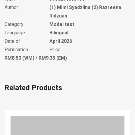
Author
(1) Mimi Syadzlina (2) Razreena
Ridzuan
Category
Model test
Language
Bilingual
Date of
April 2026
Publication
Price
RM8.50 (WM) / RM9.35 (EM)
Related Products