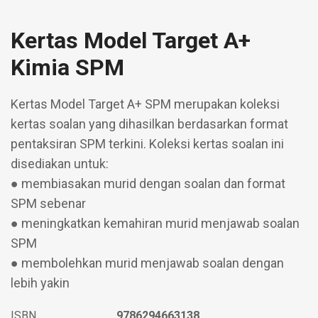
Kertas Model Target A+
Kimia SPM
Kertas Model Target A+ SPM merupakan koleksi
kertas soalan yang dihasilkan berdasarkan format
pentaksiran SPM terkini. Koleksi kertas soalan ini
disediakan untuk:
● membiasakan murid dengan soalan dan format
SPM sebenar
● meningkatkan kemahiran murid menjawab soalan
SPM
● membolehkan murid menjawab soalan dengan
lebih yakin
ISBN
9786294663138