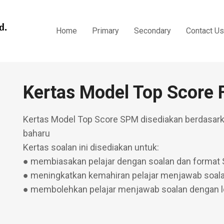
Home
Primary
Secondary
Contact Us
Kertas Model Top Score 
Kertas Model Top Score SPM disediakan berdasar
baharu
Kertas soalan ini disediakan untuk:
● membiasakan pelajar dengan soalan dan format
● meningkatkan kemahiran pelajar menjawab soa
● membolehkan pelajar menjawab soalan dengan l