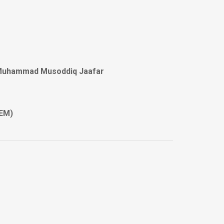
 Muhammad Musoddiq Jaafar
(EM)