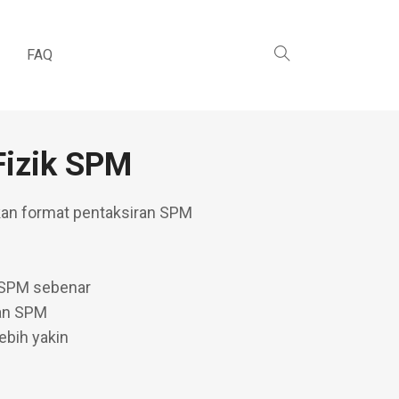
FAQ
Fizik SPM
kan format pentaksiran SPM
 SPM sebenar
lan SPM
ebih yakin