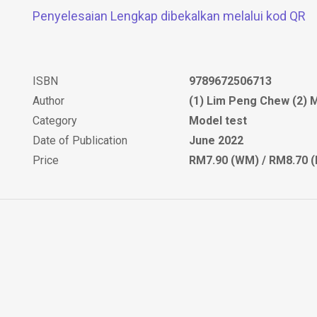
Penyelesaian Lengkap dibekalkan melalui kod QR
ISBN
9789672506713
Author
(1) Lim Peng Chew (2)
Category
Model test
Date of Publication
June 2022
Price
RM7.90 (WM) / RM8.70 