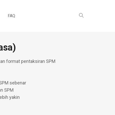
FAQ
asa)
kan format pentaksiran SPM
 SPM sebenar
lan SPM
ebih yakin