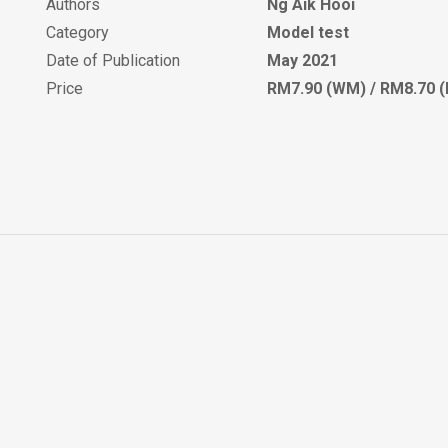
Authors
Ng Aik Hooi
Category
Model test
Date of Publication
May 2021
Price
RM7.90 (WM) / RM8.70 