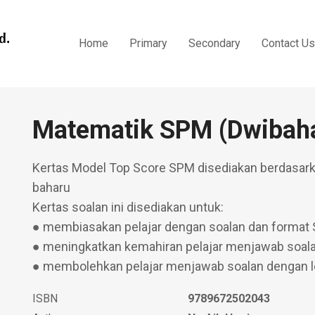
Home
Primary
Secondary
Contact Us
Matematik SPM (Dwibah
Kertas Model Top Score SPM disediakan berdasar
baharu
Kertas soalan ini disediakan untuk:
● membiasakan pelajar dengan soalan dan format
● meningkatkan kemahiran pelajar menjawab soa
● membolehkan pelajar menjawab soalan dengan l
ISBN
9789672502043