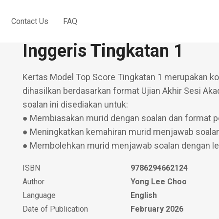
Contact Us
FAQ
Kertas Model Top Score
Inggeris Tingkatan 1
Kertas Model Top Score Tingkatan 1 merupakan kol
dihasilkan berdasarkan format Ujian Akhir Sesi Aka
soalan ini disediakan untuk:
● Membiasakan murid dengan soalan dan format p
● Meningkatkan kemahiran murid menjawab soalan
● Membolehkan murid menjawab soalan dengan leb
ISBN
9786294662124
Author
Yong Lee Choo
Language
English
Date of Publication
February 2026