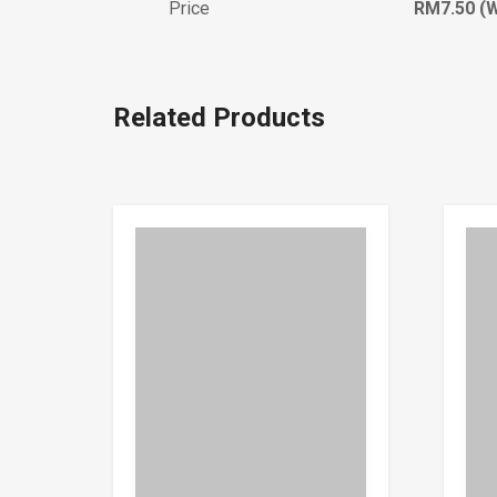
Price
RM7.50 (W
Related Products